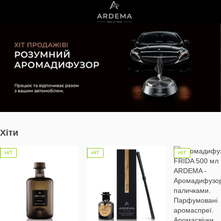
Хіти
НІТ
НІТ
НІТ