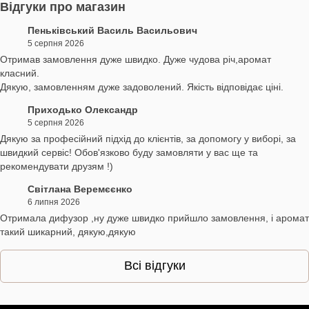
Відгуки про магазин
Пеньківський Василь Васильович
5 серпня 2026
Отримав замовлення дуже швидко. Дуже чудова річ,аромат
класний.
Дякую, замовленням дуже задоволений. Якість відповідає ціні.
Приходько Олександр
5 серпня 2026
Дякую за професійний підхід до клієнтів, за допомогу у виборі, за
швидкий сервіс! Обов'язково буду замовляти у вас ще та
рекомендувати друзям !)
Світлана Веремєєнко
6 липня 2026
Отримала дифузор ,ну дуже швидко прийшло замовлення, і аромат
такий шикарний, дякую,дякую
Всі відгуки