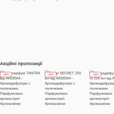
Акційні пропозиції
−20%
−10%
−10%