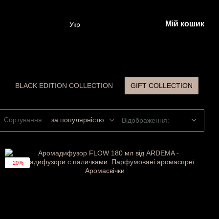
Мій кошик
Укр
BLACK EDITION COLLECTION
GIFT COLLECTION
Сортування:
за популярністю
Відображення:
−20%