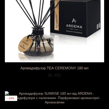
Аромадифузор TEA CEREMONY 180 мл
₴1 450
−10%