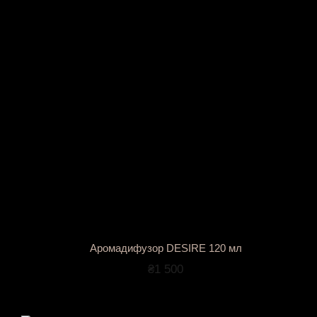
Аромадифузор DESIRE 120 мл
₴1 500