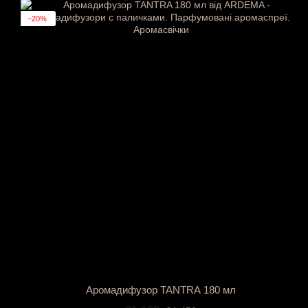
−20%
Аромадифузор TANTRA 180 мл