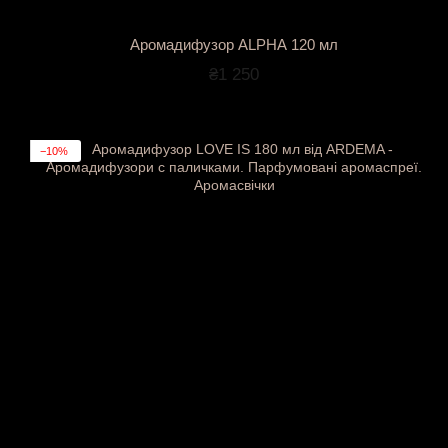
Аромадифузор ALPHA 120 мл
₴1 250
−10%