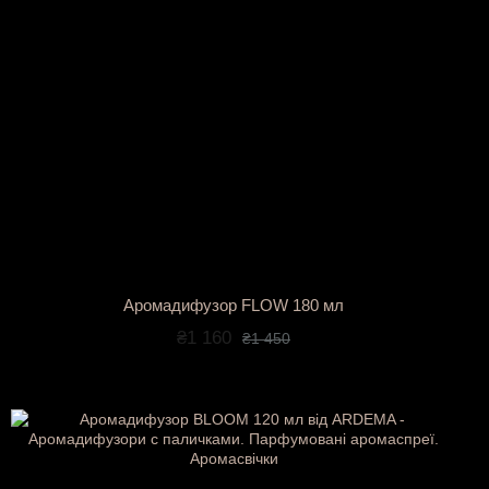
Аромадифузор FLOW 180 мл
₴1 160
₴1 450