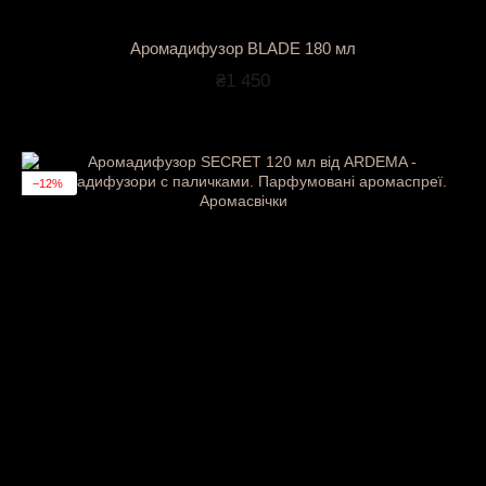
Аромадифузор BLADE 180 мл
₴1 450
−12%