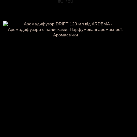
₴1 750