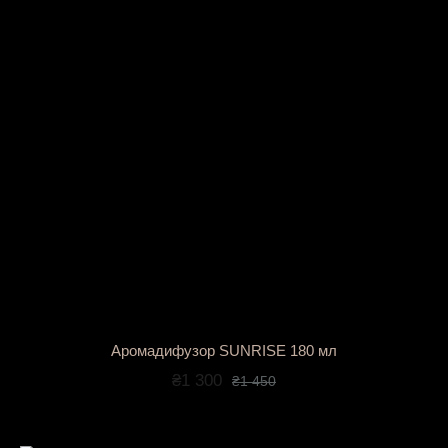
Аромадифузор SUNRISE 180 мл
₴1 300
₴1 450