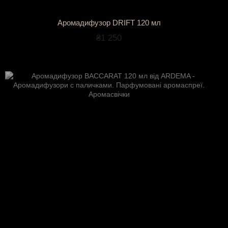
Аромадифузор DRIFT 120 мл
₴1 250