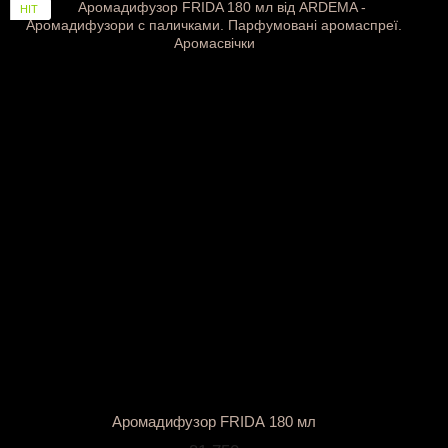
НІТ
Аромадифузор FRIDA 180 мл