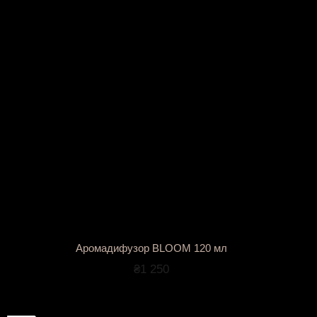
Аромадифузор BLOOM 120 мл
₴1 250