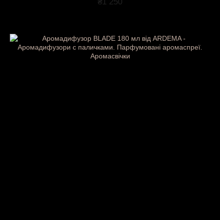
₴1 250