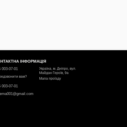
НТАКТНА ІНФОРМАЦІЯ
 003-07-01
Україна, м. Дніпро, вул.
Майдан Героїв, 9а
редзвонити вам?
Мапа проїзду
 003-07-01
dema001@gmail.com