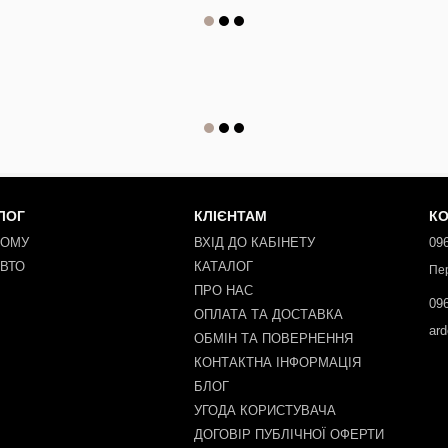
ЛОГ
КЛІЄНТАМ
КО
ДОМУ
ВХІД ДО КАБІНЕТУ
096
АВТО
КАТАЛОГ
Пе
ПРО НАС
096
ОПЛАТА ТА ДОСТАВКА
ar
ОБМІН ТА ПОВЕРНЕННЯ
КОНТАКТНА ІНФОРМАЦІЯ
БЛОГ
УГОДА КОРИСТУВАЧА
ДОГОВІР ПУБЛІЧНОЇ ОФЕРТИ