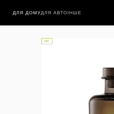
Перейти до основного контенту
ДЛЯ ДОМУ
ДЛЯ АВТО
ІНШЕ
НІТ