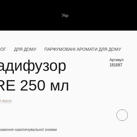
Укр
ЛОГ
ДЛЯ ДОМУ
ПАРФУМОВАНІ АРОМАТИ ДЛЯ ДОМУ
адифузор
Артикул
181687
RE 250 мл
 відгук
раження накопичувальної знижки