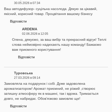
30.05.2026 в 07:34
Ваш автодифузор- суцільна насолода. Дякую за цікавий,
якісний, корисний товар. Процвітання вашому бізнесу
Відповісти
ARDEMA
02.06.2026 в 12:05
Олена, дякуємо, за ваш вибір та прекрасний відгук! Теплі
слова неймовірно надихають нашу команду! Бажаємо
вам приємного користування!
Відповісти
Туровська
27.03.2026 в 09:14
Замовляла на подарунок і собі. Дуже задоволена
ароматизатором! Аромат приємний, не різкий ,створює
затишну атмосферу як в машині, так і вдома. Тримається
довго, не набридає. Обов’язково замовлю ще!
Відповісти