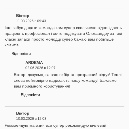
Віктор
11.03.2026 в 09:43
Іще забув додати команда там супер своє чясно відповідають
працюють професіонал і хочю подякувати Олександру за такі
класні запахи просто молодці супер бажаю вам побільше
клієнтів
Відповісти
ARDEMA
02.06.2026 в 12:07
Віктор, дякуємо, за ваш вибір та прекрасний відгук! Теплі
слова неймовірно надихають нашу команду! Бажаємо
вам приємного користування!
Відповісти
Віктор
10.03.2026 в 12:08
Рекомендую магазин все супер рекомендую вічлевий