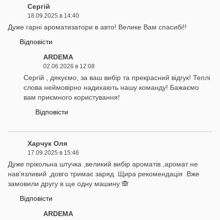
Сергій
18.09.2025 в 14:40
Дуже гарні ароматизатори в авто! Велике Вам спасибі!!
Відповісти
ARDEMA
02.06.2026 в 12:08
Сергій , дякуємо, за ваш вибір та прекрасний відгук! Теплі
слова неймовірно надихають нашу команду! Бажаємо
вам приємного користування!
Відповісти
Харчук Оля
17.09.2025 в 15:46
Дуже прікольна штучка ,великий вибір ароматів ,аромат не
навʼязливий ,довго тримає заряд .Щира рекомендація .Вже
замовили другу в ще одну машину 🙈
Відповісти
ARDEMA