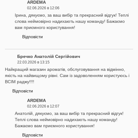
ARDEMA
02.06.2026 в 12:06
Ірина, дякуємо, за ваш вибір та прекрасний відгук! Теплі
слова неймовірно надихають нашу команду! Бажаємо
вам приємного користування!
Відповісти
Бречко Анатолій Сергійович
22.03.2026 в 13:15
Найкращий магазин ароматів, обслуговування на відмінно,
якість на найвищому рівні. Сам із задоволенням користуюсь і
ВСІМ раджу!!!!
Відповісти
ARDEMA
02.06.2026 в 12:07
Анатолій, дякуємо, за ваш вибір та прекрасний відгук!
Теплі слова неймовірно надихають нашу команду!
Бажаємо вам приємного користування!
Відповісти