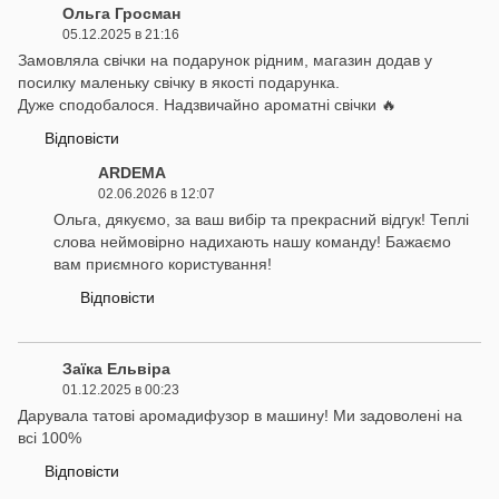
Ольга Гросман
05.12.2025 в 21:16
Замовляла свічки на подарунок рідним, магазин додав у
посилку маленьку свічку в якості подарунка.
Дуже сподобалося. Надзвичайно ароматні свічки 🔥
Відповісти
ARDEMA
02.06.2026 в 12:07
Ольга, дякуємо, за ваш вибір та прекрасний відгук! Теплі
слова неймовірно надихають нашу команду! Бажаємо
вам приємного користування!
Відповісти
Заїка Ельвіра
01.12.2025 в 00:23
Дарувала татові аромадифузор в машину! Ми задоволені на
всі 100%
Відповісти