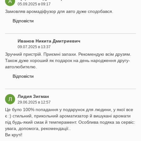
05.09.2025 в 09:17
Замовляв аромадіфузор для авто дуже сподобався.
Відповісти
Иванов Никита Дмитриевич
09.07.2025 в 13:37
Зручний пристрій. Приємні запахи. Рекомендую всім друзям.
Також дуже хороший як подарок на день народження другу-
автолюбителю.
Відповісти
Лидия Зигман
29.06.2025 в 12:57
Це було 100% попадання у подарунок для людини, у якої все
є :) стильний, прикольний ароматизатор й вишукані аромати
під будь-який смак й темперамент. Особлива подяка за сервіс:
увага, допомога, рекомендації..
Ви круті!