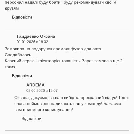
персонал надалі буду брати і буду рекомендувати своіім
друзям
Відповісти
Гайдаєнко Оксана
01.01.2026 в 19:32
Замовила на подарунок аромадифузор для авто.
Сподабалось.
Класний сервіс і клієнтоорієнтованість. Зараз замовлю ще 2
таких.
Відповісти
ARDEMA
02.06.2026 в 12:07
Оксана, дякуємо, за ваш вибір та прекрасний відгук! Теплі
слова неймовірно надихають нашу команду! Бажаємо
вам приємного користування!
Відповісти