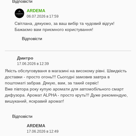
Відповісти
ARDEMA
06.07.2026 в 17:59
Світлана, дякуємо, за ваш вибір та чудовий відгук!
Бажаємо вам приємного користування!
Відповісти
Дмитро
17.06.2026 в 12:39
Якість обслуговуваня в магазині на високому рівні. Швидкість
доставки - просто огонь!!! Сьогодні замовив завтра в
поштоматі забрав. Дякую, вам, за такий сервіс!
Вже півтора року купую аромати для автомобільного смарт
дифузора. Аромат ALPHA - просто круть!!! Дуже рекомендую,
вишуканий, яскравий аромат!
Відповісти
ARDEMA
17.06.2026 в 12:49