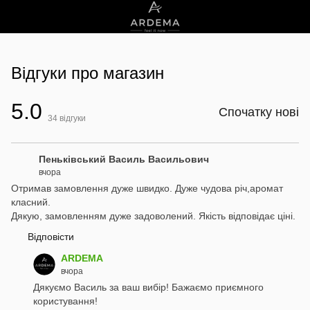
Відгуки про магазин
5.0
Спочатку нові
34
відгуки
Пеньківський Василь Васильович
вчора
Отримав замовлення дуже швидко. Дуже чудова річ,аромат
класний.
Дякую, замовленням дуже задоволений. Якість відповідає ціні.
Відповісти
ARDEMA
вчора
Дякуємо Василь за ваш вибір! Бажаємо приємного
користування!