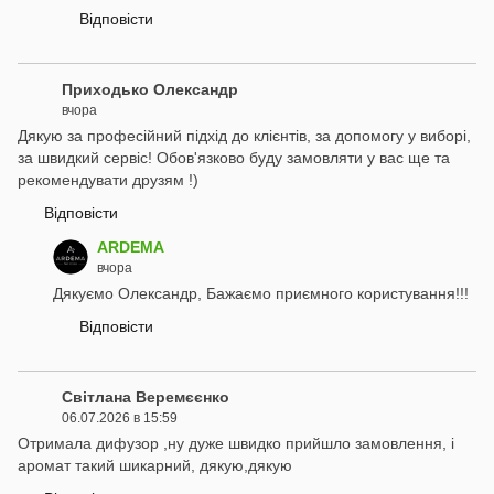
Відповісти
Приходько Олександр
вчора
Дякую за професійний підхід до клієнтів, за допомогу у виборі,
за швидкий сервіс! Обов'язково буду замовляти у вас ще та
рекомендувати друзям !)
Відповісти
ARDEMA
вчора
Дякуємо Олександр, Бажаємо приємного користування!!!
Відповісти
Світлана Веремєєнко
06.07.2026 в 15:59
Отримала дифузор ,ну дуже швидко прийшло замовлення, і
аромат такий шикарний, дякую,дякую