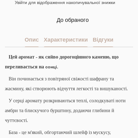
Увійти
для відображення накопичувальної знижки
%
До обраного
Опис
Характеристики
Відгуки
Цей аромат - як сяйво дорогоцінного каменю, що
переливається на
сонці.
Він починається з повітряної свіжості шафрану та
жасмину, які створюють відчуття легкості та вишуканості.
У серці аромату розкриваються теплі, солодкуваті ноти
амбри та блискучого бурштину, додаючи глибини й
чуттєвості.
База - це м'який, обгортаючий шлейф із мускусу,