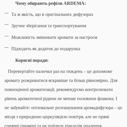
Чому обирають рефіли
ARDEMA
:
Та ж якість, що в оригінальних дифузорах
Зручне зберігання та транспортування
Можливість змінювати аромати за настроєм
Підходить як додаток до подарунка
Корисні поради:
Перевертайте палички раз на тиждень – це допоможе
аромату розкриватися яскравіше та більш рівномірно. Для
повноцінної ароматизації, рекомендуємо контролювати
рівень ароматичної рідини не менше половини флакона. І
не забувайте: оптимальне розташування аромадифузора – це
місця з природною циркуляцією повітря, але не прямі
сонячні промені та не поблизу приладів опалення.