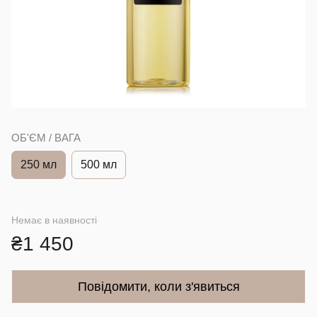
ОБ'ЄМ / ВАГА
250 мл
500 мл
Немає в наявності
₴1 450
Повідомити, коли з'явиться