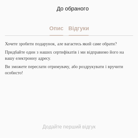
До обраного
Опис
Відгуки
Хочете зробити подарунок, але вагаєтесь який саме обрати?
Придбайте один з наших сертифікатів і ми відправимо його на
вашу електронну адресу.
Ви зможете переслати отримувачу, або роздрукувати і вручити
особисто!
Додайте перший відгук