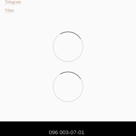
Telegram
Viber
096 003-07-01