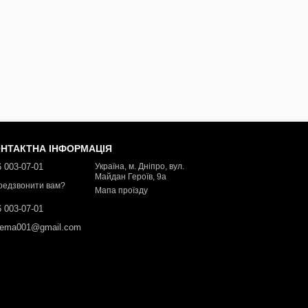
НТАКТНА ІНФОРМАЦІЯ
 003-07-01
Україна, м. Дніпро, вул.
Майдан Героїв, 9а
редзвонити вам?
Мапа проїзду
 003-07-01
dema001@gmail.com