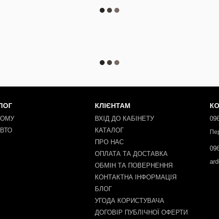
ЛОГ
КЛІЄНТАМ
КО
ДОМУ
ВХІД ДО КАБІНЕТУ
096
АВТО
КАТАЛОГ
Пе
ПРО НАС
096
ОПЛАТА ТА ДОСТАВКА
ar
ОБМІН ТА ПОВЕРНЕННЯ
КОНТАКТНА ІНФОРМАЦІЯ
БЛОГ
УГОДА КОРИСТУВАЧА
ДОГОВІР ПУБЛІЧНОЇ ОФЕРТИ