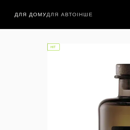
Перейти до основного контенту
ДЛЯ ДОМУ
ДЛЯ АВТО
ІНШЕ
НІТ