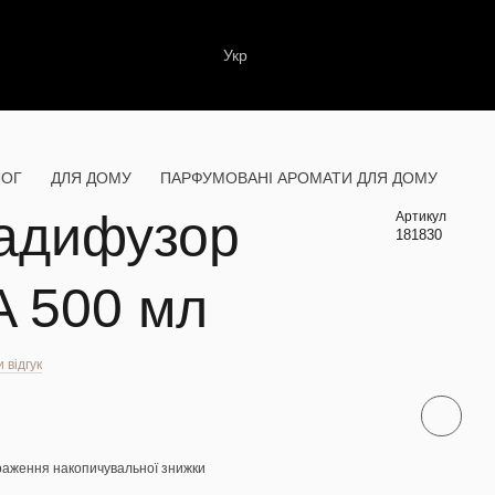
Укр
ЛОГ
ДЛЯ ДОМУ
ПАРФУМОВАНІ АРОМАТИ ДЛЯ ДОМУ
адифузор
Артикул
181830
A 500 мл
 відгук
раження накопичувальної знижки