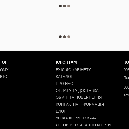
ЛОГ
КЛІЄНТАМ
КО
ДОМУ
ВХІД ДО КАБІНЕТУ
096
АВТО
КАТАЛОГ
Пе
ПРО НАС
096
ОПЛАТА ТА ДОСТАВКА
ar
ОБМІН ТА ПОВЕРНЕННЯ
КОНТАКТНА ІНФОРМАЦІЯ
БЛОГ
УГОДА КОРИСТУВАЧА
ДОГОВІР ПУБЛІЧНОЇ ОФЕРТИ