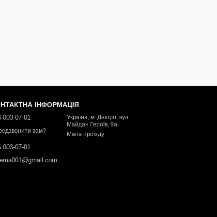
НТАКТНА ІНФОРМАЦІЯ
 003-07-01
Україна, м. Дніпро, вул.
Майдан Героїв, 9а
редзвонити вам?
Мапа проїзду
 003-07-01
dema001@gmail.com