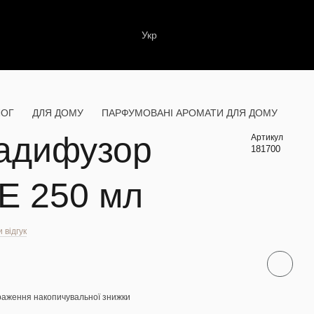
Укр
ЛОГ
ДЛЯ ДОМУ
ПАРФУМОВАНІ АРОМАТИ ДЛЯ ДОМУ
адифузор
Артикул
181700
E 250 мл
 відгук
раження накопичувальної знижки