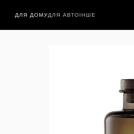
Перейти до основного контенту
ДЛЯ ДОМУ
ДЛЯ АВТО
ІНШЕ