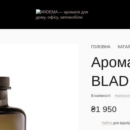
ГОЛОВНА
КАТА
Аром
BLAD
В наявності
Написати
₴1 950
Увійти
для відоб
%