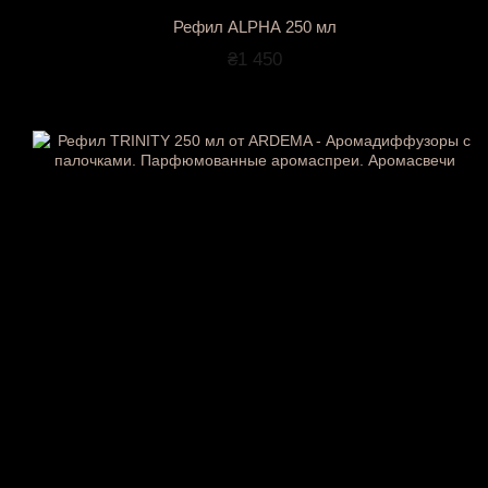
Рефил ALPHA 250 мл
₴1 450