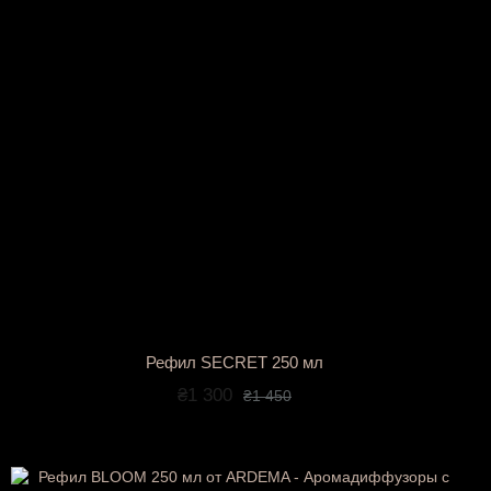
Рефил SECRET 250 мл
₴1 300
₴1 450