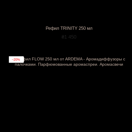
Рефил TRINITY 250 мл
₴1 450
−20%