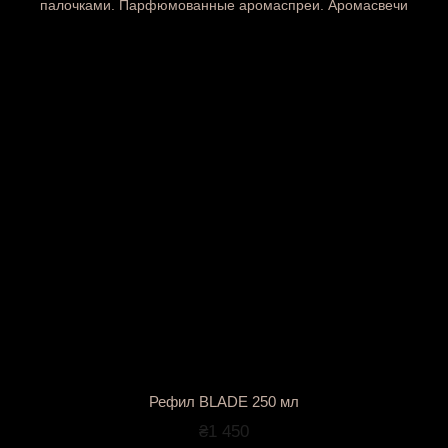
Рефил BLADE 250 мл
₴1 450