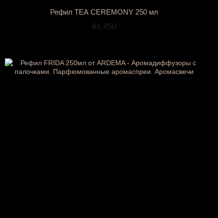
Рефил TEA CEREMONY 250 мл
₴1 450