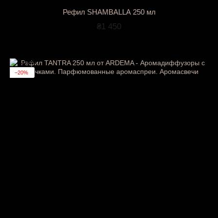
Рефил SHAMBALLA 250 мл
₴1 450
−20%