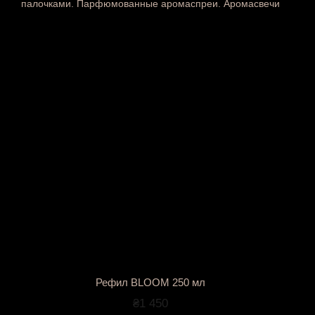
Рефил BLOOM 250 мл
₴1 450