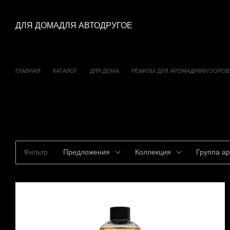
Перейти к основному контенту
ДЛЯ ДОМА
ДЛЯ АВТО
ДРУГОЕ
ГЛАВНАЯ
КАТАЛОГ
ДЛЯ ДОМА
РЕФИЛЫ ДЛЯ АРОМАДИФФУЗОРОВ
РЕФИЛЫ ДЛЯ
АРОМАДИФФУЗОРОВ
Фильтр
Предложения
Коллекция
Группа а