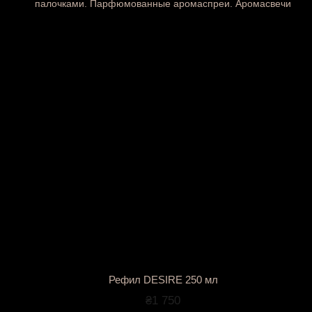
Рефил DESIRE 250 мл
₴1 750