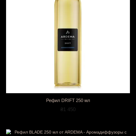
Рефил DRIFT 250 мл
₴1 450