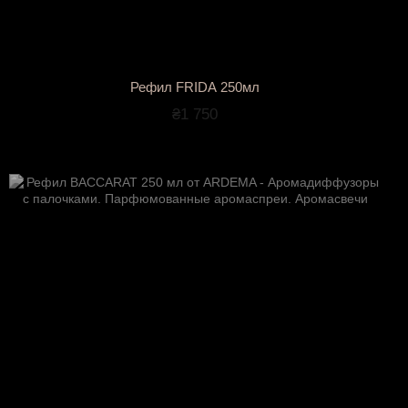
Рефил FRIDA 250мл
₴1 750