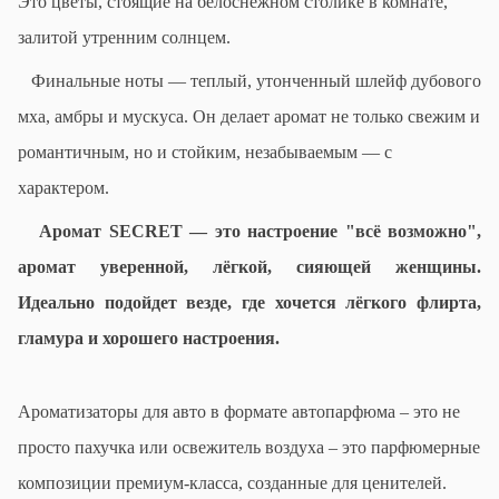
Это цветы, стоящие на белоснежном столике в комнате,
залитой утренним солнцем.
Финальные ноты — теплый, утонченный шлейф дубового
мха, амбры и мускуса. Он делает аромат не только свежим и
романтичным, но и стойким, незабываемым — с
характером.
Аромат
SECRET
— это настроение "всё возможно",
аромат уверенной, лёгкой, сияющей женщины.
Идеально подойдет везде, где хочется лёгкого флирта,
гламура и хорошего настроения.
Ароматизаторы для авто в формате автопарфюма – это не
просто пахучка или освежитель воздуха – это парфюмерные
композиции
премиум-класса, созданные для ценителей.