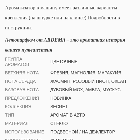
Ароматизатор в машину имеет различные варианты
крепления (на шнурке или на клипсе) Подробности в
инструкции.
Автопарфюм от ARDEMA – это ароматная история
вашего путешествия
ГРУППА
ЦВЕТОЧНЫЕ
АРОМАТОВ
ВЕРХНЯЯ НОТА
ФРЕЗИЯ, МАГНОЛИЯ, МАРАКУЙЯ
НОТА СЕРДЦА
ЖАСМИН, РОЗОВЫЙ ПИОН, ОКЕАН
БАЗОВАЯ НОТА
ДУБОВЫЙ МОХ, АМБРА, МУСКУС
ПРЕДЛОЖЕНИЯ
НОВИНКА
КОЛЛЕКЦИЯ
SECRET
ТИП
АРОМАТ В АВТО
МАТЕРИАЛ
СТЕКЛО
ИСПОЛЬЗОВАНИЕ
ПОДВЕСНОЙ / НА ДЕФЛЕКТОР