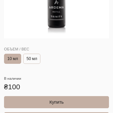
ОБЪЕМ / ВЕС
10 мл
50 мл
В наличии
₴100
Купить