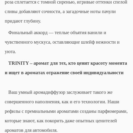
роза сплетается с томной сиренью, игривые оттенки спелой
сливы добавляют сочности, а загадочные ноты пачули
придают глубину.
Финальный аккорд — теплые объятия ванили и
чувственного мускуса, оставляющие шлейф нежности и
уюта.
TRINITY
– аромат для тех, кто ценит красоту момента
и ищет в ароматах отражение своей индивидуальности
Ваш умный аромадиффузор заслуживает такого же
совершенного наполнения, как и его технологии. Наши
рефилы с премиальными ароматами созданы парфюмерами,
которые знают, как покорить даже опытных ценителей
ароматов для автомобиля.