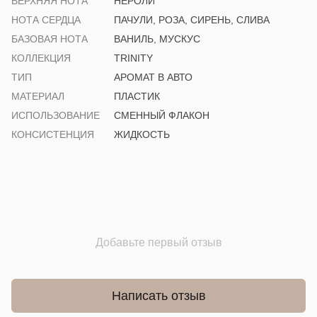
ВЕРХНЯЯ НОТА
НЕРОЛИ
НОТА СЕРДЦА
ПАЧУЛИ, РОЗА, СИРЕНЬ, СЛИВА
БАЗОВАЯ НОТА
ВАНИЛЬ, МУСКУС
КОЛЛЕКЦИЯ
TRINITY
ТИП
АРОМАТ В АВТО
МАТЕРИАЛ
ПЛАСТИК
ИСПОЛЬЗОВАНИЕ
СМЕННЫЙ ФЛАКОН
КОНСИСТЕНЦИЯ
ЖИДКОСТЬ
Добавьте первый отзыв
Написать отзыв