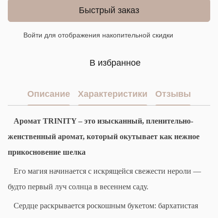
Быстрый заказ
Войти
для отображения накопительной скидки
%
В избранное
Описание
Характеристики
Отзывы
Аромат
TRINITY
– это и
зысканный, пленительно-
женственный аромат, который окутывает как нежное
прикосновение шелка
Его магия начинается с искрящейся свежести нероли —
будто первый луч солнца в весеннем саду.
Сердце раскрывается роскошным букетом: бархатистая