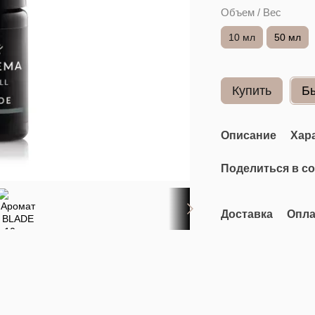
Объем / Вес
10 мл
50 мл
Купить
Б
Описание
Хар
Поделиться в с
Доставка
Опла