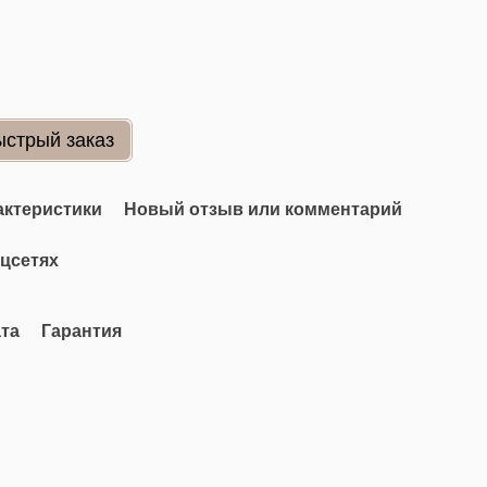
ыстрый заказ
актеристики
Новый отзыв или комментарий
оцсетях
та
Гарантия