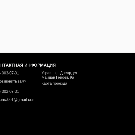
ОНТАКТНАЯ ИНФОРМАЦИЯ
 003-07-01
Украина, г. Днепр, ул.
Майдан Героев, 9а
резвонить вам?
Карта проезда
 003-07-01
dema001@gmail.com