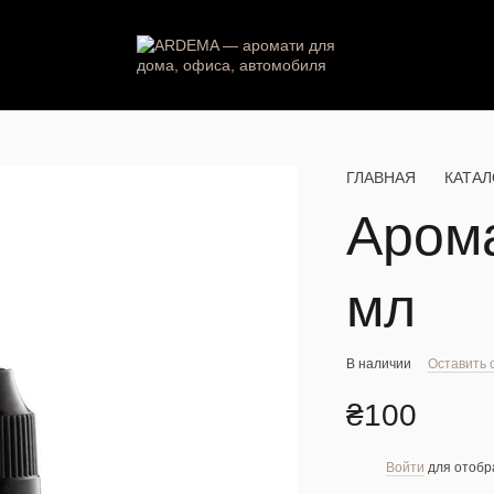
ГЛАВНАЯ
КАТАЛ
Аром
мл
В наличии
Оставить 
₴100
Войти
для отобр
%