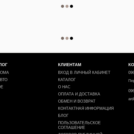
ЛОГ
КЛИЕНТАМ
К
ДОМА
ВХОД В ЛИЧНЫЙ КАБИНЕТ
096
АВТО
КАТАЛОГ
Пе
ОЕ
О НАС
096
ОПЛАТА И ДОСТАВКА
ar
ОБМЕН И ВОЗВРАТ
КОНТАКТНАЯ ИНФОРМАЦИЯ
БЛОГ
ПОЛЬЗОВАТЕЛЬСКОЕ
СОГЛАШЕНИЕ