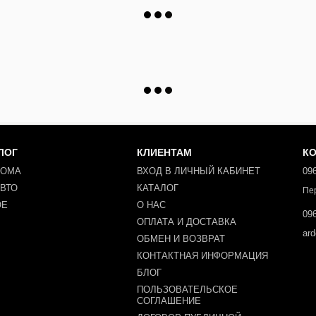
ЛОГ
КЛИЕНТАМ
К
ДОМА
ВХОД В ЛИЧНЫЙ КАБИНЕТ
096
АВТО
КАТАЛОГ
Пе
ОЕ
О НАС
096
ОПЛАТА И ДОСТАВКА
ar
ОБМЕН И ВОЗВРАТ
КОНТАКТНАЯ ИНФОРМАЦИЯ
БЛОГ
ПОЛЬЗОВАТЕЛЬСКОЕ
СОГЛАШЕНИЕ