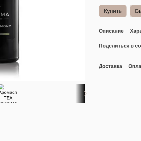
Купить
Б
Описание
Хар
Поделиться в с
Доставка
Опла