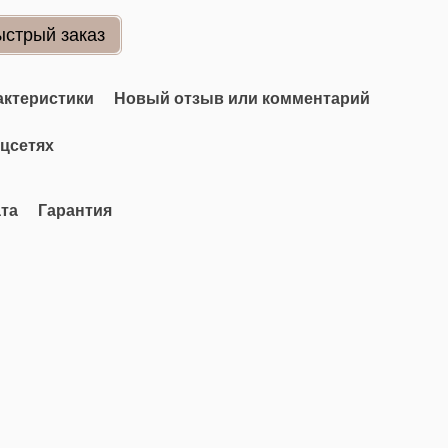
ыстрый заказ
актеристики
Новый отзыв или комментарий
оцсетях
та
Гарантия