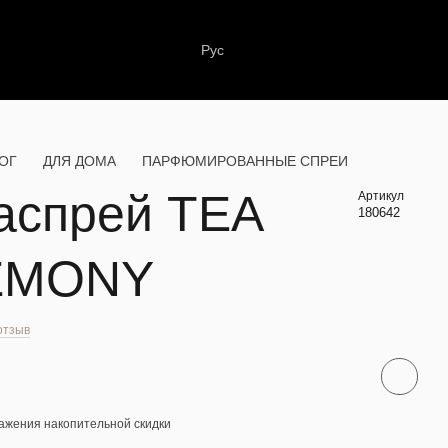
Рус
ОГ
ДЛЯ ДОМА
ПАРФЮМИРОВАННЫЕ СПРЕИ
аспрей TEA
Артикул
180642
EMONY
отзыв
ажения накопительной скидки