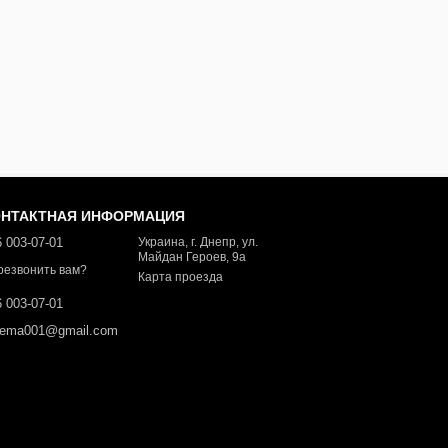
ОНТАКТНАЯ ИНФОРМАЦИЯ
 003-07-01
Украина, г. Днепр, ул.
Майдан Героев, 9а
резвонить вам?
Карта проезда
 003-07-01
dema001@gmail.com