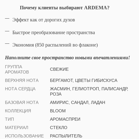
Почему клиенты выбирают ARDEMA?
Эффект как от дорогих духов
Быстрое преобразование пространства
Экономия (850 распылений во флаконе)
Наполните свое пространство новыми впечатлениями!
ГРУППА
СВЕЖИЕ
АРОМАТОВ
ВЕРХНЯЯ НОТА
БЕРГАМОТ, ЦВЕТЫ ГИБИСКУСА
НОТА СЕРДЦА
ЖАСМИН, ГЕЛИОТРОП, ПАЛИСАНДР,
РОЗА
БАЗОВАЯ НОТА
АМИРИС, САНДАЛ, ЛАДАН
КОЛЛЕКЦИЯ
BLOOM
ТИП
АРОМАСПРЕИ
МАТЕРИАЛ
СТЕКЛО
ИСПОЛЬЗОВАНИЕ
РАСПЫЛИТЕЛЬ