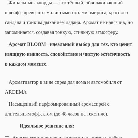
Финальные аккорды — это тёплый, обволакивающий
шлейф с древесно-смолистыми нотами амириса, красного
сандала и тонким дыханием ладана. Аромат не навязчив, но
запоминается, создавая тонкую, стильную атмосферу.
Аромат
BLOOM
-
идеальный выбор для тех, кто ценит
изящную нежность, спокойствие и чистую эстетичность
в каждом моменте.
Ароматизатор в виде спрея для дома и автомобиля от
ARDEMA
Насыщенный парфюмированный аромаспрей с
длительным эффектом (до 48 часов на текстиле).
Идеальное решение для:
Ароматизации домашнего текстиля - шторы, мебель,