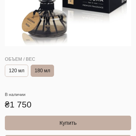
ОБЪЕМ / ВЕС
120 мл
180 мл
В наличии
₴1 750
Купить