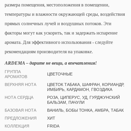
размера помещения, местоположения в помещении,
температуры и влажности окружающей среды, воздействия
прямых солнечных лучей и воздушных потоков. Эти
факторы могут как ускорить, так и задержать испарение
аромата. Для эффективного использования - следуйте
рекомендациям производителя на упаковке.
ARDEMA – дарите не вещи, а впечатления
!
ГРУППА
ЦВЕТОЧНЫЕ
АРОМАТОВ
ВЕРХНЯЯ НОТА
ЦВЕТОК ТАБАКА, ШАФРАН, КОРИАНДР,
ИМБИРЬ, КАРДАМОН, ГВОЗДИКА
НОТА СЕРДЦА
РОЗА, ЦИПЕРУС, УД, ГУРДЖУНСКИЙ
БАЛЬЗАМ, ПАЧУЛИ
БАЗОВАЯ НОТА
ВАНИЛЬ, БОБЫ ТОНКА, АМБРА, ТАБАК
ПРЕДЛОЖЕНИЯ
ХИТ
КОЛЛЕКЦИЯ
FRIDA