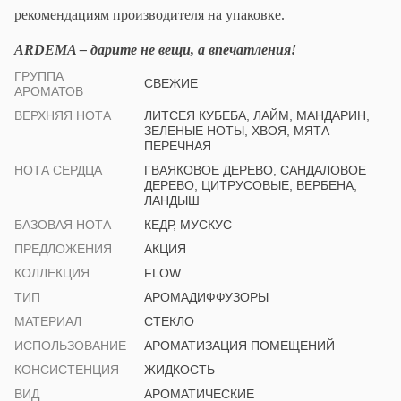
рекомендациям производителя на упаковке.
ARDEMA – дарите не вещи, а впечатления
!
ГРУППА
СВЕЖИЕ
АРОМАТОВ
ВЕРХНЯЯ НОТА
ЛИТСЕЯ КУБЕБА, ЛАЙМ, МАНДАРИН,
ЗЕЛЕНЫЕ НОТЫ, ХВОЯ, МЯТА
ПЕРЕЧНАЯ
НОТА СЕРДЦА
ГВАЯКОВОЕ ДЕРЕВО, САНДАЛОВОЕ
ДЕРЕВО, ЦИТРУСОВЫЕ, ВЕРБЕНА,
ЛАНДЫШ
БАЗОВАЯ НОТА
КЕДР, МУСКУС
ПРЕДЛОЖЕНИЯ
АКЦИЯ
КОЛЛЕКЦИЯ
FLOW
ТИП
АРОМАДИФФУЗОРЫ
МАТЕРИАЛ
СТЕКЛО
ИСПОЛЬЗОВАНИЕ
АРОМАТИЗАЦИЯ ПОМЕЩЕНИЙ
КОНСИСТЕНЦИЯ
ЖИДКОСТЬ
ВИД
АРОМАТИЧЕСКИЕ