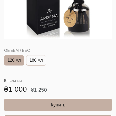
ОБЪЕМ / ВЕС
120 мл
180 мл
В наличии
₴1 000
₴1 250
Купить