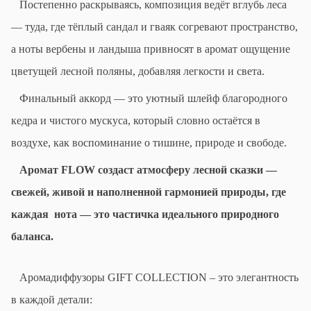
Постепенно раскрываясь, композиция ведёт вглубь леса
— туда, где тёплый сандал и гваяк согревают пространство,
а ноты вербены и ландыша привносят в аромат ощущение
цветущей лесной поляны, добавляя легкости и света.
Финальный аккорд — это уютный шлейф благородного
кедра и чистого мускуса, который словно остаётся в
воздухе, как воспоминание о тишине, природе и свободе.
Аромат
FLOW
создаст атмосферу лесной сказки —
свежей, живой и наполненной гармонией природы, где
каждая нота — это частичка идеального природного
баланса.
Аромадиффузоры GIFT COLLECTION – это элегантность
в каждой детали: