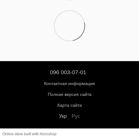
096 003-07-01
Контактная информация
Полная версия сайта
Карта сайта
Укр
Рус
Online store built with Horoshop