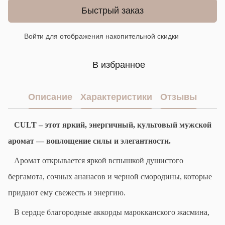
Быстрый заказ
Войти
для отображения накопительной скидки
%
В избранное
Описание
Характеристики
Отзывы
CULT
– э
тот яркий, энергичный, культовый мужской
аромат —
воплощение
силы и элегантности.
Аромат открывается яркой вспышкой душистого
бергамота, сочных ананасов и черной смородины, которые
придают ему свежесть и энергию.
В сердце благородные аккорды марокканского жасмина,