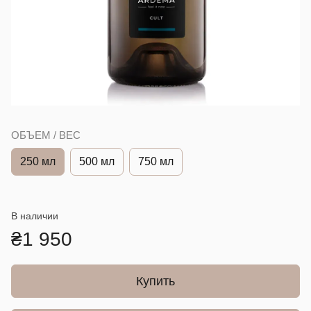
ОБЪЕМ / ВЕС
250 мл
500 мл
750 мл
В наличии
₴1 950
Купить