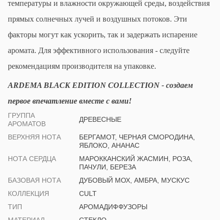
температуры и влажности окружающей среды, воздействия
прямых солнечных лучей и воздушных потоков. Эти
факторы могут как ускорить, так и задержать испарение
аромата. Для эффективного использования - следуйте
рекомендациям производителя на упаковке.
ARDEMA BLACK EDITION COLLECTION - создаем
первое впечатление вместе с вами!
ГРУППА
ДРЕВЕСНЫЕ
АРОМАТОВ
ВЕРХНЯЯ НОТА
БЕРГАМОТ, ЧЕРНАЯ СМОРОДИНА,
ЯБЛОКО, АНАНАС
НОТА СЕРДЦА
МАРОККАНСКИЙ ЖАСМИН, РОЗА,
ПАЧУЛИ, БЕРЕЗА
БАЗОВАЯ НОТА
ДУБОВЫЙ МОХ, АМБРА, МУСКУС
КОЛЛЕКЦИЯ
CULT
ТИП
АРОМАДИФФУЗОРЫ
МАТЕРИАЛ
СТЕКЛО