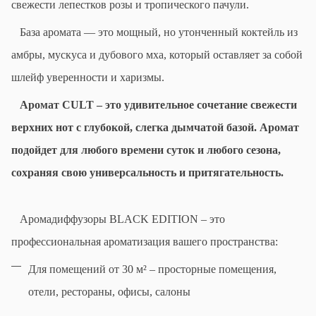
свежести лепестков розы и тропического пачули.
База аромата — это мощный, но утонченный коктейль из
амбры, мускуса и дубового мха, который оставляет за собой
шлейф уверенности и харизмы.
Аромат
CULT
–
это у
дивительное сочетание свежести
верхних нот с глубокой, слегка дымчатой базой. Аромат
подойдет для любого времени суток и любого сезона,
сохраняя свою универсальность и притягательность.
Аромадиффузоры BLACK EDITION – это
профессиональная ароматизация вашего пространства:
Для помещений от 30 м² – просторные помещения,
отели, рестораны, офисы, салоны